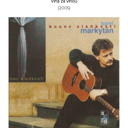
Vlna za vlnou
(2005)