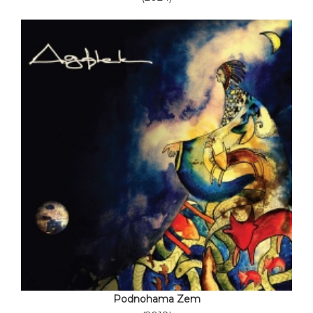
Podnohama Zem