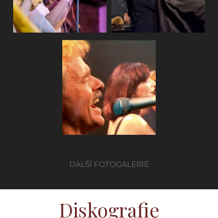
AG Flek kon
2009
DALŠÍ FOTOGALERIE
Diskografie