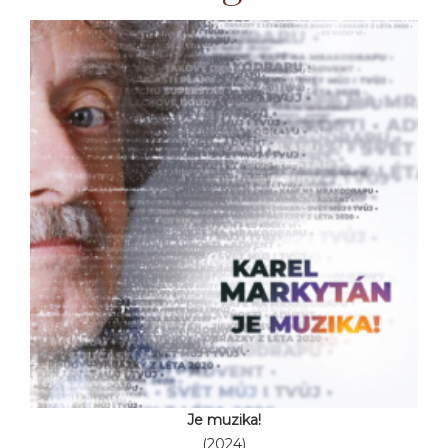
Je muzika!
(2024)