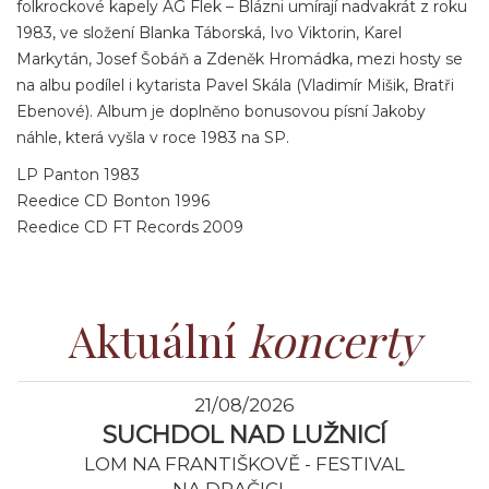
folkrockové kapely AG Flek – Blázni umírají nadvakrát z roku
1983, ve složení Blanka Táborská, Ivo Viktorin, Karel
Markytán, Josef Šobáň a Zdeněk Hromádka, mezi hosty se
na albu podílel i kytarista Pavel Skála (Vladimír Mišik, Bratři
Ebenové). Album je doplněno bonusovou písní Jakoby
náhle, která vyšla v roce 1983 na SP.
LP Panton 1983
Reedice CD Bonton 1996
Reedice CD FT Records 2009
Aktuální
koncerty
21/08/2026
SUCHDOL NAD LUŽNICÍ
LOM NA FRANTIŠKOVĚ - FESTIVAL