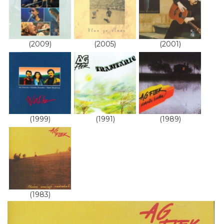
(2009)
(2005)
(2001)
(1999)
(1991)
(1989)
(1983)