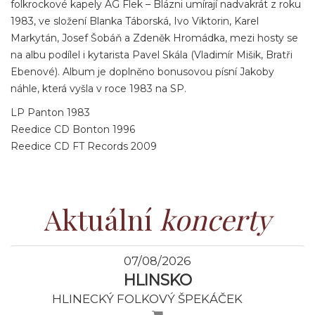
folkrockové kapely AG Flek – Blázni umírají nadvakrát z roku
1983, ve složení Blanka Táborská, Ivo Viktorin, Karel
Markytán, Josef Šobáň a Zdeněk Hromádka, mezi hosty se
na albu podílel i kytarista Pavel Skála (Vladimír Mišik, Bratři
Ebenové). Album je doplněno bonusovou písní Jakoby
náhle, která vyšla v roce 1983 na SP.
LP Panton 1983
Reedice CD Bonton 1996
Reedice CD FT Records 2009
Aktuální
koncerty
07/08/2026
HLINSKO
HLINECKÝ FOLKOVÝ ŠPEKÁČEK