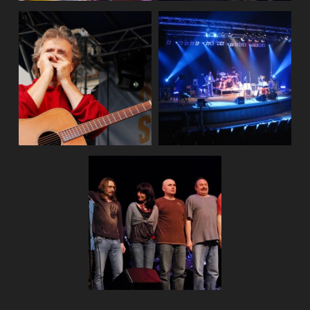
Brno, Špilberk
(2010)
Uherský Bro
(2011)