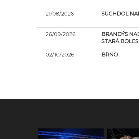
21/08/2026
SUCHDOL NAD
26/09/2026
BRANDÝS NAD
STARÁ BOLES
02/10/2026
BRNO