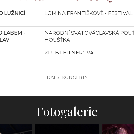
 LUŽNICÍ
LOM NA FRANTIŠKOVĚ - FESTIVAL
 LABEM -
NÁRODNÍ SVATOVÁCLAVSKÁ POUŤ 
LAV
HOUŠŤKA
KLUB LEITNEROVA
DALŠÍ KONCERTY
Fotogalerie