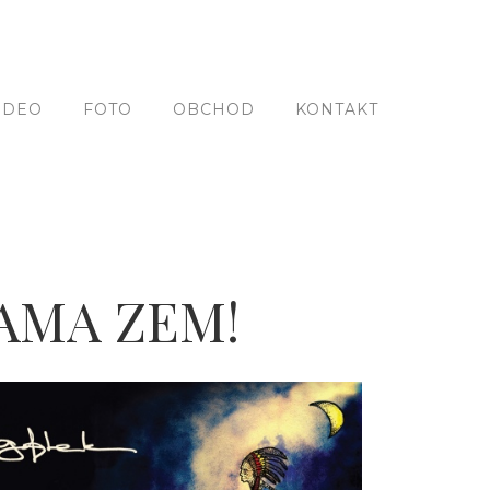
IDEO
FOTO
OBCHOD
KONTAKT
AMA ZEM!