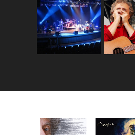
Natáče