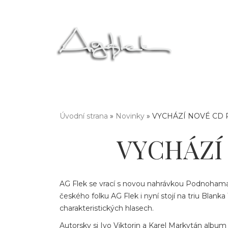
Úvodní strana
»
Novinky
» VYCHÁZÍ NOVÉ CD
Jste zde
VYCHÁZÍ
AG Flek se vrací s novou nahrávkou Podnoham
českého folku AG Flek i nyní stojí na triu Blanka
charakteristických hlasech.
Autorsky si Ivo Viktorin a Karel Markytán album 