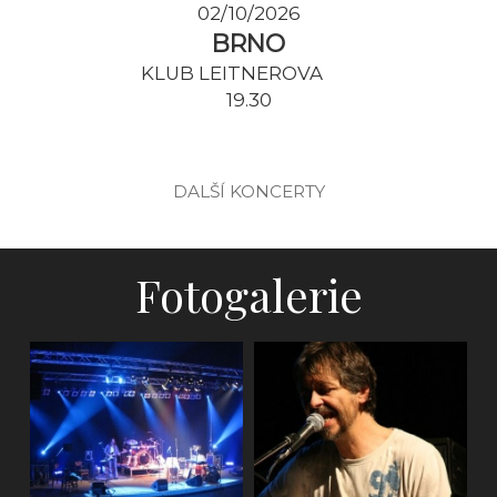
02/10/2026
BRNO
KLUB LEITNEROVA
19.30
DALŠÍ KONCERTY
Fotogalerie
Natáčení DVD