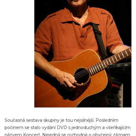
Současná sestava skupiny je tou nejsilnější. Posledním
počinem se stalo vydání DVD s jednoduchým a všeříkajícím
názvem Koncert. Nejedná se rozhodně o obyčejný záznam