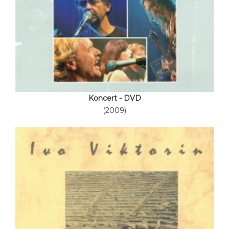
Koncert - DVD
(2009)