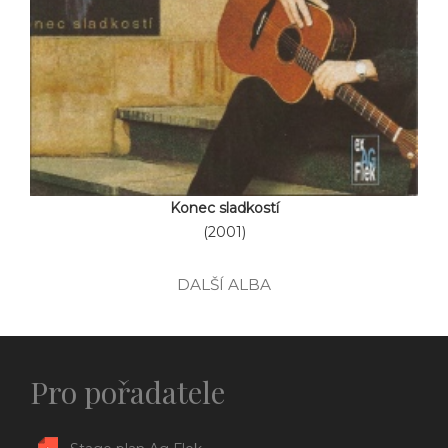
Konec sladkostí
(2001)
DALŠÍ ALBA
Pro pořadatele